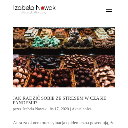
JAK RADZIĆ SOBIE ZE STRESEM W CZASIE
PANDEMII?
przez
Izabela Nowak
|
lis 17, 2020
|
Aktualności
Aura za oknem oraz sytuacja epidemiczna powodują, że