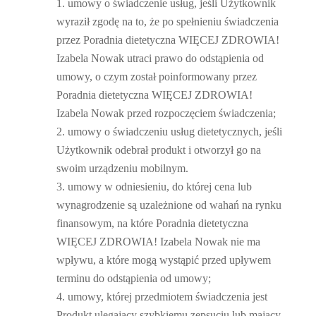
umowy o świadczenie usług, jeśli Użytkownik
wyraził zgodę na to, że po spełnieniu świadczenia
przez Poradnia dietetyczna WIĘCEJ ZDROWIA!
Izabela Nowak utraci prawo do odstąpienia od
umowy, o czym został poinformowany przez
Poradnia dietetyczna WIĘCEJ ZDROWIA!
Izabela Nowak przed rozpoczęciem świadczenia;
umowy o świadczeniu usług dietetycznych, jeśli
Użytkownik odebrał produkt i otworzył go na
swoim urządzeniu mobilnym.
umowy w odniesieniu, do której cena lub
wynagrodzenie są uzależnione od wahań na rynku
finansowym, na które Poradnia dietetyczna
WIĘCEJ ZDROWIA! Izabela Nowak nie ma
wpływu, a które mogą wystąpić przed upływem
terminu do odstąpienia od umowy;
umowy, której przedmiotem świadczenia jest
Produkt ulegający szybkiemu zepsuciu lub mający