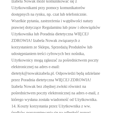
Izabela Nowak może komunikować się z
Użytkownikami przy pomocy komunikatorów
dostępnych na rynku, np. czat lub telefonicznie.
Wszelkie pytania, zastrzeżenia i wątpliwości natury
prawnej dotyczące Regulaminu lub praw i obowiązków
Użytkownika lub Poradnia dietetyczna WIĘCEJ
ZDROWIA! Izabela Nowak związanych z
korzystaniem ze Sklepu, Sprzedażą Produktów lub
udostępnianiem treści cyfrowych bez nośnika,
Użytkownicy mogą zgłaszać za pośrednictwem poczty
elektronicznej na adres e-mail:
dietetyk@nowakizabela.pl. Odpowiedzi będą udzielane
przez Poradnia dietetyczna WIĘCEJ ZDROWIA!
Izabela Nowak bez zbędnej zwłoki również na
pośrednictwem poczty elektronicznej na adres e-mail, z
którego wysłana została wiadomość od Użytkownika.
Koszty korzystania przez Użytkownika z ww.
środków porozumiewania się na odległość ponosi