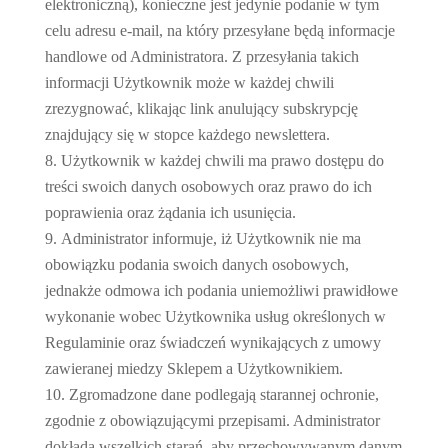
elektroniczną), konieczne jest jedynie podanie w tym
celu adresu e-mail, na który przesyłane będą informacje
handlowe od Administratora. Z przesyłania takich
informacji Użytkownik może w każdej chwili
zrezygnować, klikając link anulujący subskrypcję
znajdujący się w stopce każdego newslettera.
Użytkownik w każdej chwili ma prawo dostępu do
treści swoich danych osobowych oraz prawo do ich
poprawienia oraz żądania ich usunięcia.
Administrator informuje, iż Użytkownik nie ma
obowiązku podania swoich danych osobowych,
jednakże odmowa ich podania uniemożliwi prawidłowe
wykonanie wobec Użytkownika usług określonych w
Regulaminie oraz świadczeń wynikających z umowy
zawieranej miedzy Sklepem a Użytkownikiem.
Zgromadzone dane podlegają starannej ochronie,
zgodnie z obowiązującymi przepisami. Administrator
dokłada wszelkich starań, aby przechowywanym danym